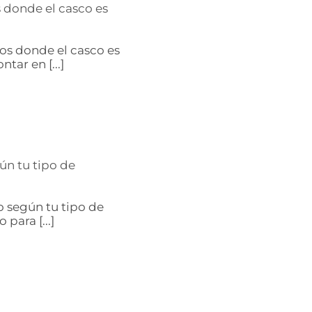
s donde el casco es
ños donde el casco es
ntar en [...]
ún tu tipo de
o según tu tipo de
 para [...]