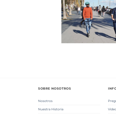
SOBRE NOSOTROS
INF
Nosotros
Preg
Nuestra Historia
Vide