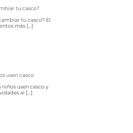
mbiar tu casco?
ambiar tu casco? El
ntos más [...]
os usen casco
 niños usen casco y
dades al [...]