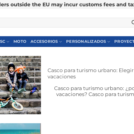
ers outside the EU may incur customs fees and ta
SC
MOTO
ACCESORIOS
PERSONALIZADOS
PROYECT
Casco para turismo urbano: Elegir 
vacaciones
Casco para turismo urbano: ¿po
vacaciones? Casco para turismo 