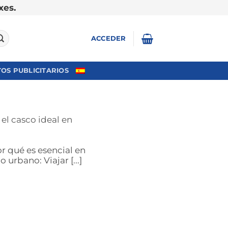
xes.
ACCEDER
OS PUBLICITARIOS
el casco ideal en
r qué es esencial en
urbano: Viajar [...]