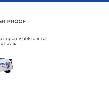
TER PROOF
o impermeable para el
e lluvia.