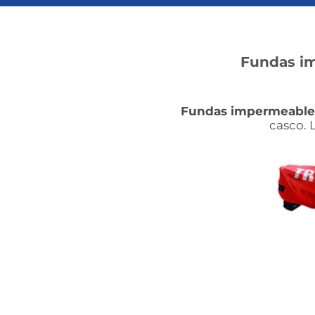
Fundas i
Fundas impermeable
casco. L