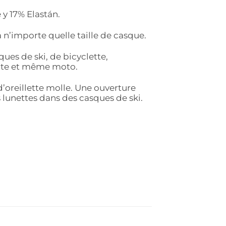
y 17% Elastán.
 n’importe quelle taille de casque.
ues de ski, de bicyclette,
kate et même moto.
’oreillette molle. Une ouverture
s lunettes dans des casques de ski.