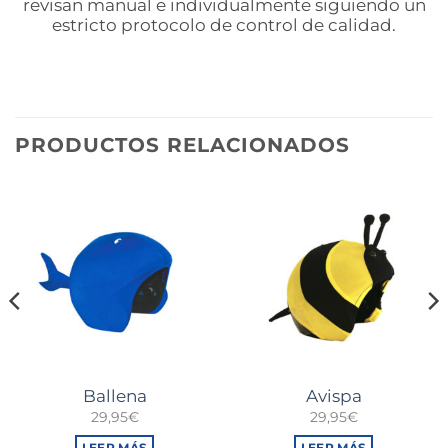
revisan manual e individualmente siguiendo un
estricto protocolo de control de calidad.
PRODUCTOS RELACIONADOS
Ballena
Avispa
29,95
€
29,95
€