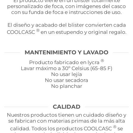
El producto viene en un blister totalmente
personalizado de foca, con imágenes del casco
con su funda de foca e instrucciones de uso.
El diseño y acabado del blister convierten cada
®
COOLCASC
en un estupendo y original regalo.
MANTENIMIENTO Y LAVADO
®
Producto fabricado en lycra
Lavar máximo a 30º Celsius (65-85 F)
No usar lejía
No usar secadora
No planchar
CALIDAD
Nuestros productos tienen un cuidado diseño y
se fabrican con materias primas de la más alta
®
calidad. Todos los productos COOLCASC
se