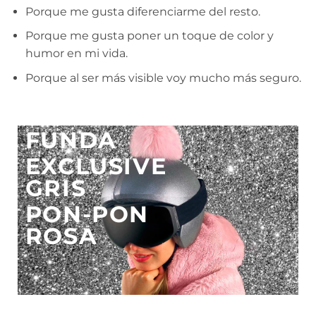
Porque me gusta diferenciarme del resto.
Porque me gusta poner un toque de color y
humor en mi vida.
Porque al ser más visible voy mucho más seguro.
FUNDA
EXCLUSIVE
GRIS
PON-PON
ROSA