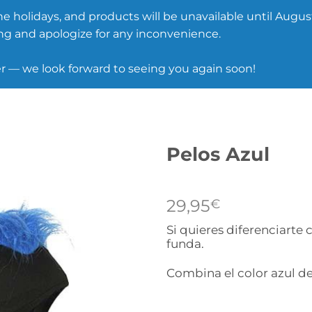
he holidays, and products will be unavailable until August
g and apologize for any inconvenience.
— we look forward to seeing you again soon!
Pelos Azul
29,95
€
Si quieres diferenciarte 
funda.
Combina el color azul de