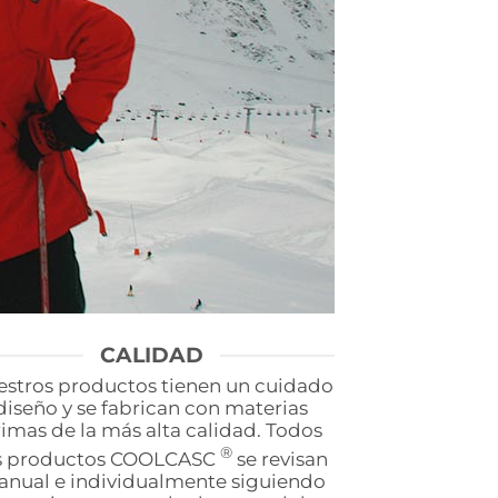
CALIDAD
stros productos tienen un cuidado
diseño y se fabrican con materias
imas de la más alta calidad. Todos
®
s productos COOLCASC
se revisan
nual e individualmente siguiendo