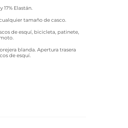
 17% Elastán.
cualquier tamaño de casco.
cos de esquí, bicicleta, patinete,
 moto.
orejera blanda. Apertura trasera
scos de esquí.