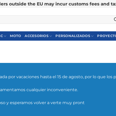
ers outside the EU may incur customs fees and ta
SC
MOTO
ACCESORIOS
PERSONALIZADOS
PROYECTO
da por vacaciones hasta el 15 de agosto, por lo que los 
lamentamos cualquier inconveniente.
oso y esperamos volver a verte muy pront