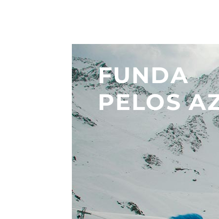
FUNDA
PELOS A