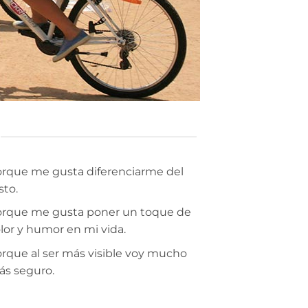
rque me gusta diferenciarme del
sto.
rque me gusta poner un toque de
lor y humor en mi vida.
rque al ser más visible voy mucho
s seguro.