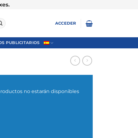
xes.
ACCEDER
S PUBLICITARIOS
productos no estarán disponibles