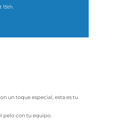
 15th.
con un toque especial, esta es tu
l pelo con tu equipo.