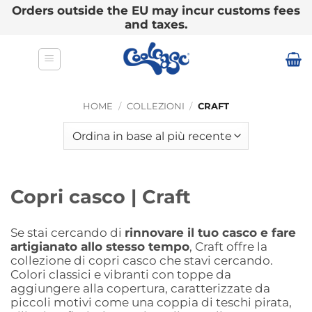
Orders outside the EU may incur customs fees
and taxes.
Salta
ai
contenuti
HOME
/
COLLEZIONI
/
CRAFT
Copri casco | Craft
Se stai cercando di
rinnovare il tuo casco e fare
artigianato allo stesso tempo
, Craft offre la
collezione di copri casco che stavi cercando.
Colori classici e vibranti con toppe da
aggiungere alla copertura, caratterizzate da
piccoli motivi come una coppia di teschi pirata,