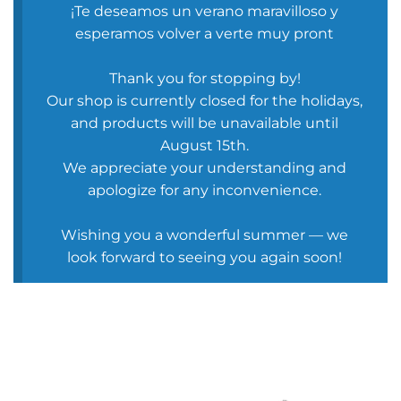
¡Te deseamos un verano maravilloso y
esperamos volver a verte muy pront
Thank you for stopping by!
Our shop is currently closed for the holidays,
and products will be unavailable until
August 15th.
We appreciate your understanding and
apologize for any inconvenience.
Wishing you a wonderful summer — we
look forward to seeing you again soon!