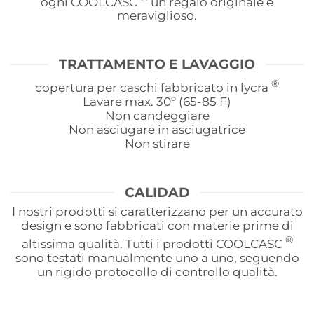
ogni COOLCASC
un regalo originale e
meraviglioso.
TRATTAMENTO E LAVAGGIO
®
copertura per caschi fabbricato in lycra
Lavare max. 30º (65-85 F)
Non candeggiare
Non asciugare in asciugatrice
Non stirare
CALIDAD
I nostri prodotti si caratterizzano per un accurato
design e sono fabbricati con materie prime di
®
altissima qualità. Tutti i prodotti COOLCASC
sono testati manualmente uno a uno, seguendo
un rigido protocollo di controllo qualità.