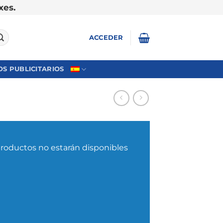
xes.
ACCEDER
S PUBLICITARIOS
productos no estarán disponibles