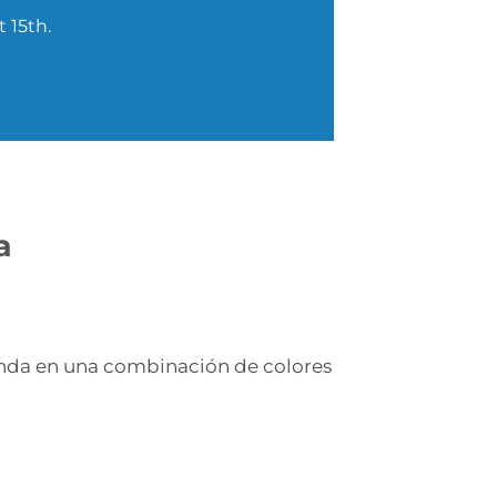
 15th.
a
nda en una combinación de colores