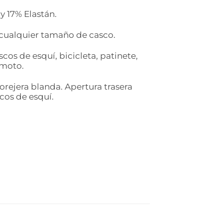
 17% Elastán.
cualquier tamaño de casco.
cos de esquí, bicicleta, patinete,
 moto.
orejera blanda. Apertura trasera
scos de esquí.