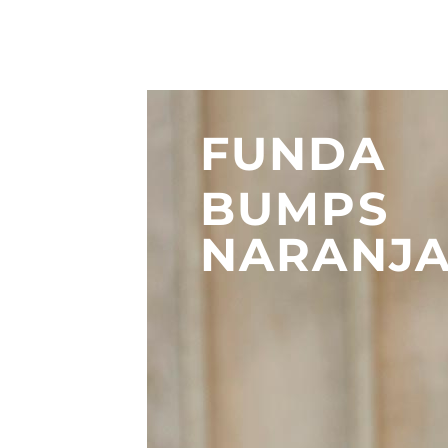
FUNDA
BUMPS
NARANJ