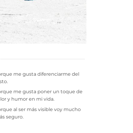
rque me gusta diferenciarme del
sto.
rque me gusta poner un toque de
lor y humor en mi vida.
rque al ser más visible voy mucho
s seguro.