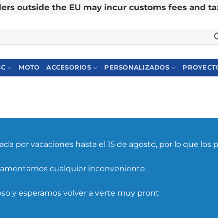
ers outside the EU may incur customs fees and ta
SC
MOTO
ACCESORIOS
PERSONALIZADOS
PROYECTO
da por vacaciones hasta el 15 de agosto, por lo que los 
lamentamos cualquier inconveniente.
oso y esperamos volver a verte muy pront