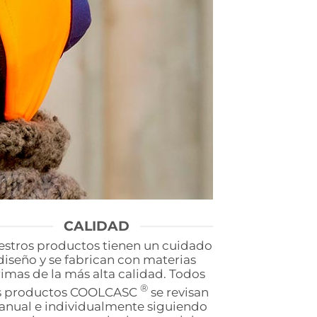
CALIDAD
stros productos tienen un cuidado
diseño y se fabrican con materias
imas de la más alta calidad. Todos
®
s productos COOLCASC
se revisan
nual e individualmente siguiendo