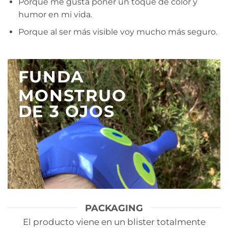
Porque me gusta poner un toque de color y
humor en mi vida.
Porque al ser más visible voy mucho más seguro.
FUNDA
MONSTRUO
DE 3 OJOS
PACKAGING
El producto viene en un blister totalmente