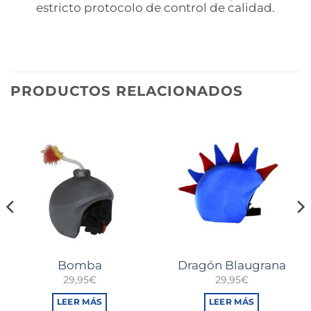
estricto protocolo de control de calidad.
PRODUCTOS RELACIONADOS
Bomba
Dragón Blaugrana
29,95
€
29,95
€
LEER MÁS
LEER MÁS