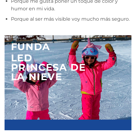
Porque me gusta poner un toque de color y
humor en mi vida.
Porque al ser más visible voy mucho más seguro.
FUNDA
LED
PRINCESA DE
LA NIEVE