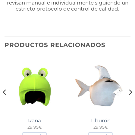
revisan manual e individualmente siguiendo un
estricto protocolo de control de calidad.
PRODUCTOS RELACIONADOS
Rana
Tiburón
29,95
€
29,95
€