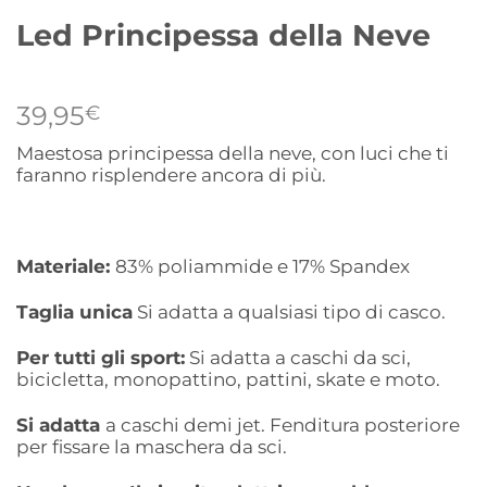
Led Principessa della Neve
39,95
€
Maestosa principessa della neve, con luci che ti
faranno risplendere ancora di più.
Materiale:
83% poliammide e 17% Spandex
Taglia unica
Si adatta a qualsiasi tipo di casco.
Per tutti gli sport:
Si adatta a caschi da sci,
bicicletta, monopattino, pattini, skate e moto.
Si adatta
a caschi demi jet. Fenditura posteriore
per fissare la maschera da sci.