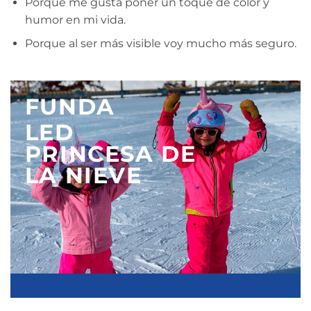
Porque me gusta poner un toque de color y
humor en mi vida.
Porque al ser más visible voy mucho más seguro.
FUNDA
LED
PRINCESA DE
LA NIEVE